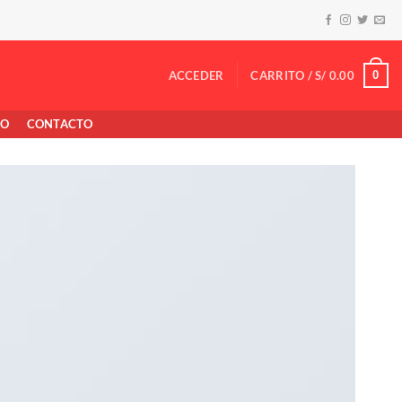
0
ACCEDER
CARRITO /
S/
0.00
TO
CONTACTO