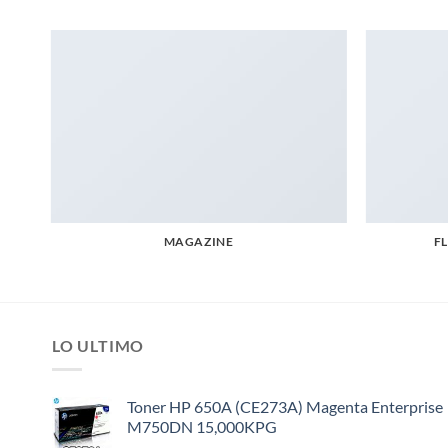
MAGAZINE
F
LO ULTIMO
Toner HP 650A (CE273A) Magenta Enterprise
M750DN 15,000KPG