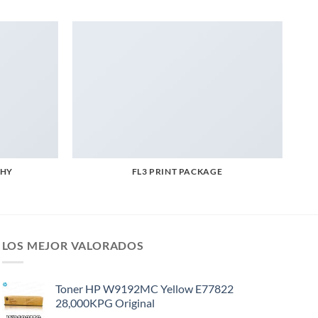
PHY
FL3 PRINT PACKAGE
LOS MEJOR VALORADOS
Toner HP W9192MC Yellow E77822
28,000KPG Original