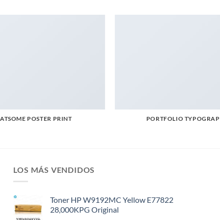
LATSOME POSTER PRINT
PORTFOLIO TYPOGRA
LOS MÁS VENDIDOS
Toner HP W9192MC Yellow E77822
28,000KPG Original