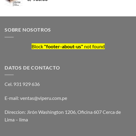
SOBRE NOSOTROS
Block
"footer-about-us"
not found
DATOS DE CONTACTO
Cel. 931 929 636
E-mail: ventas@viperu.com.pe
Direccion: Jirón Washington 1206, Oficina 607 Cerca de
Lima – lima