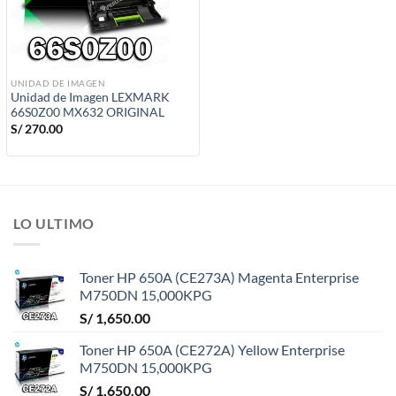
UNIDAD DE IMAGEN
Unidad de Imagen LEXMARK
66S0Z00 MX632 ORIGINAL
S/
270.00
LO ULTIMO
Toner HP 650A (CE273A) Magenta Enterprise
M750DN 15,000KPG
S/
1,650.00
Toner HP 650A (CE272A) Yellow Enterprise
M750DN 15,000KPG
S/
1,650.00