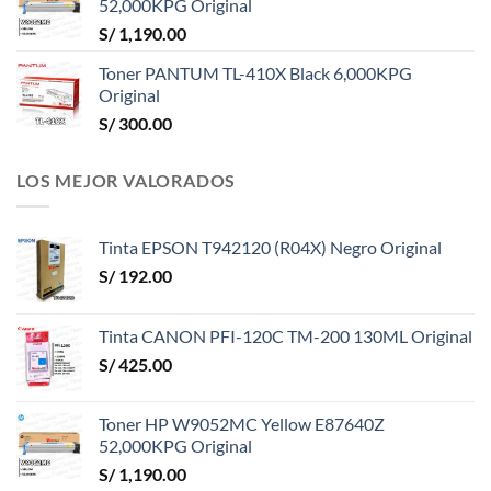
52,000KPG Original
S/
1,190.00
Toner PANTUM TL-410X Black 6,000KPG
Original
S/
300.00
LOS MEJOR VALORADOS
Tinta EPSON T942120 (R04X) Negro Original
S/
192.00
Tinta CANON PFI-120C TM-200 130ML Original
S/
425.00
Toner HP W9052MC Yellow E87640Z
52,000KPG Original
S/
1,190.00