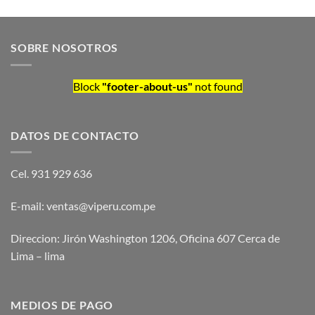
SOBRE NOSOTROS
Block
"footer-about-us"
not found
DATOS DE CONTACTO
Cel. 931 929 636
E-mail: ventas@viperu.com.pe
Direccion: Jirón Washington 1206, Oficina 607 Cerca de
Lima – lima
MEDIOS DE PAGO