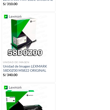
S/
310.00
UNIDAD DE IMAGEN
Unidad de Imagen LEXMARK
58D0Z00 MS822 ORIGINAL
S/
340.00