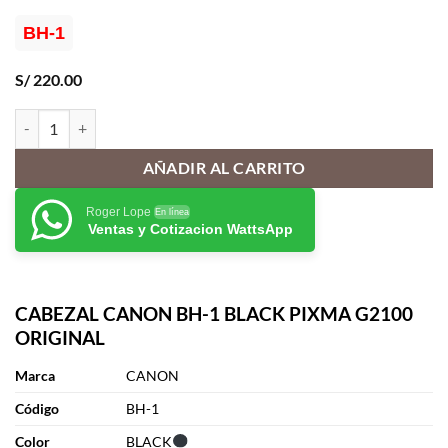
BH-1
S/
220.00
CABEZAL CANON BH-1 BLACK PIXMA G2100 ORIGINAL cantidad
AÑADIR AL CARRITO
Roger Lope
En línea
Ventas y Cotizacion WattsApp
CABEZAL CANON BH-1 BLACK PIXMA G2100
ORIGINAL
Marca
CANON
Cód
i
go
BH-1
Color
BLACK