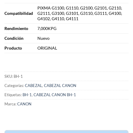
PIXMA G1100, G1110, G2100, G2101, G2110,
Compatibilidad
G2111, G3100, G3101, G3110, G3111, G4100,
G4102, G4110, G4111
Rendimiento
7,000KPG
Condición
Nuevo
Producto
ORIGINAL
SKU:
BH-1
Categorías:
CABEZAL
,
CABEZAL CANON
Etiquetas:
BH-1
,
CABEZAL CANON BH-1
Marca:
CANON