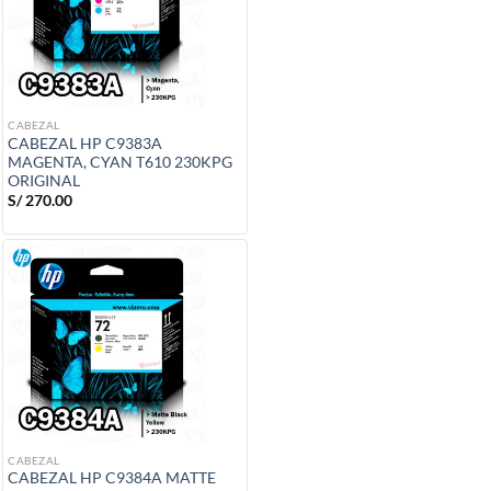
CABEZAL
CABEZAL HP C9383A
MAGENTA, CYAN T610 230KPG
ORIGINAL
S/
270.00
CABEZAL
CABEZAL HP C9384A MATTE