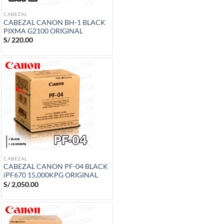
CABEZAL
CABEZAL CANON BH-1 BLACK
PIXMA G2100 ORIGINAL
S/
220.00
CABEZAL
CABEZAL CANON PF-04 BLACK
iPF670 15,000KPG ORIGINAL
S/
2,050.00