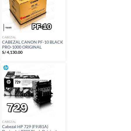
CABEZAL
CABEZAL CANON PF-10 BLACK
PRO-1000 ORIGINAL
S/
4,130.00
CABEZAL
Cabezal HP 729 (F9J81A)