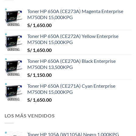
Toner HP 650A (CE273A) Magenta Enterprise
M750DN 15,000KPG
S/
1,650.00
Toner HP 650A (CE272A) Yellow Enterprise
M750DN 15,000KPG
S/
1,650.00
Toner HP 650A (CE270A) Black Enterprise
M750DN 13,500KPG
S/
1,150.00
Toner HP 650A (CE271A) Cyan Enterprise
M750DN 15,000KPG
S/
1,650.00
LOS MÁS VENDIDOS
Toner HP 105A (W1105A) Negro 1,000KPG