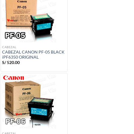
CABEZAL
CABEZAL CANON PF-05 BLACK
iPF6350 ORIGINAL
S/
520.00
CABEZAL