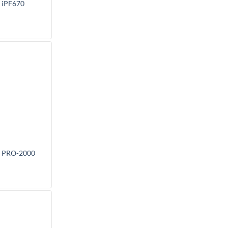
iPF670
 PRO-2000