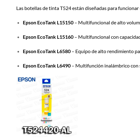
Las botellas de tinta T524 están diseñadas para funciona
Epson EcoTank L15150
– Multifuncional de alto volum
Epson EcoTank L15160
– Multifuncional con capacida
Epson EcoTank L6580
– Equipo de alto rendimiento par
Epson EcoTank L6490
– Multifunción inalámbrico con s