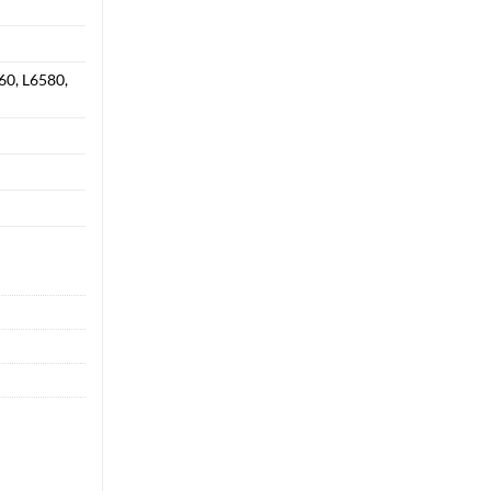
0, L6580,