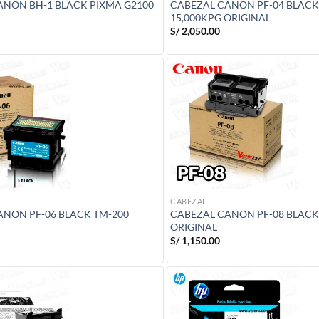
ANON BH-1 BLACK PIXMA G2100
CABEZAL CANON PF-04 BLACK 
15,000KPG ORIGINAL
S/
2,050.00
CABEZAL
ANON PF-06 BLACK TM-200
CABEZAL CANON PF-08 BLACK
ORIGINAL
S/
1,150.00