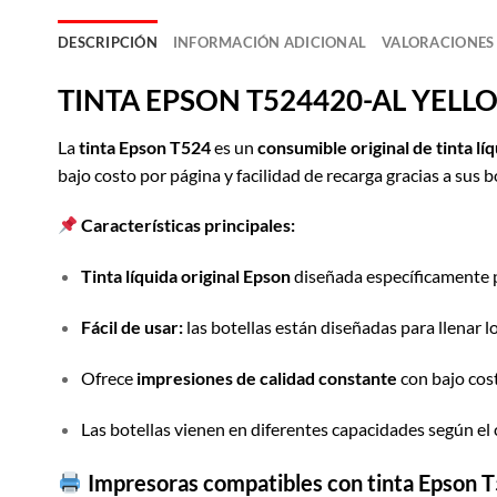
DESCRIPCIÓN
INFORMACIÓN ADICIONAL
VALORACIONES 
TINT
A
EPSON T524420-AL YELL
La
tinta Epson T524
es un
consumible original de tinta l
bajo costo por página y facilidad de recarga gracias a sus bo
Características principales:
Tinta líquida original Epson
diseñada específicamente 
Fácil de usar:
las botellas están diseñadas para llenar l
Ofrece
impresiones de calidad constante
con bajo cos
Las botellas vienen en diferentes capacidades según el 
Impresoras compatibles con
tinta Epson 