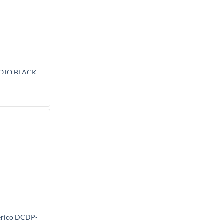
HOTO BLACK
erico DCDP-