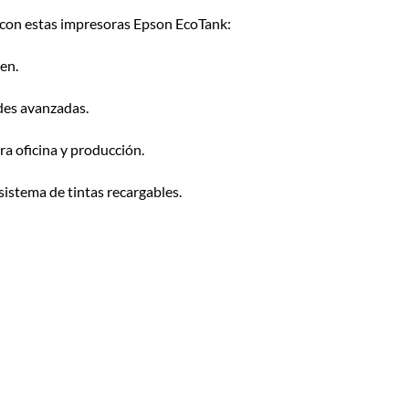
r con estas impresoras Epson EcoTank:
en.
des avanzadas.
a oficina y producción.
istema de tintas recargables.