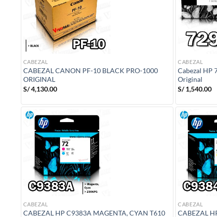
CABEZAL
CABEZAL
CABEZAL CANON PF-10 BLACK PRO-1000
Cabezal HP 7
ORIGINAL
Original
S/
4,130.00
S/
1,540.00
CABEZAL
CABEZAL
CABEZAL HP C9383A MAGENTA, CYAN T610
CABEZAL H