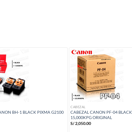
CABEZAL
ANON BH-1 BLACK PIXMA G2100
CABEZAL CANON PF-04 BLACK 
15,000KPG ORIGINAL
S/
2,050.00