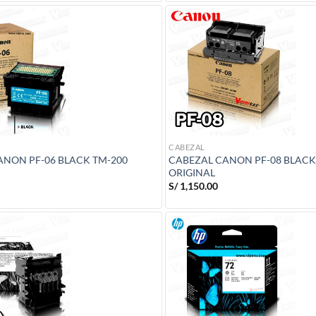
CABEZAL
ANON PF-06 BLACK TM-200
CABEZAL CANON PF-08 BLACK
ORIGINAL
S/
1,150.00