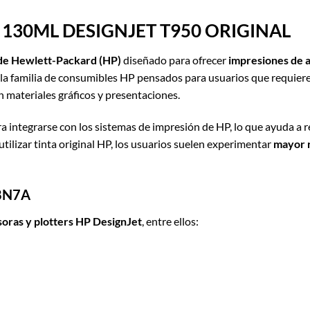
 130ML DESIGNJET T950 ORIGINAL
l de Hewlett-Packard (HP)
diseñado para ofrecer
impresiones de al
 la familia de consumibles HP pensados para usuarios que requier
 materiales gráficos y presentaciones.
 integrarse con los sistemas de impresión de HP, lo que ayuda a re
utilizar tinta original HP, los usuarios suelen experimentar
mayor r
98N7A
oras y plotters HP DesignJet
, entre ellos: