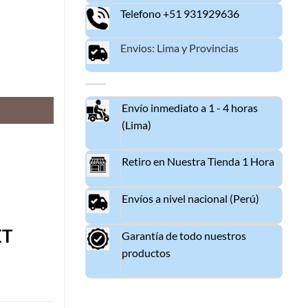
Telefono +51 931929636
Envios: Lima y Provincias
ET T950 ORIGINAL cantidad
Envío inmediato a 1 - 4 horas
(Lima)
Retiro en Nuestra Tienda 1 Hora
Envíos a nivel nacional (Perú)
ET
Garantía de todo nuestros
productos