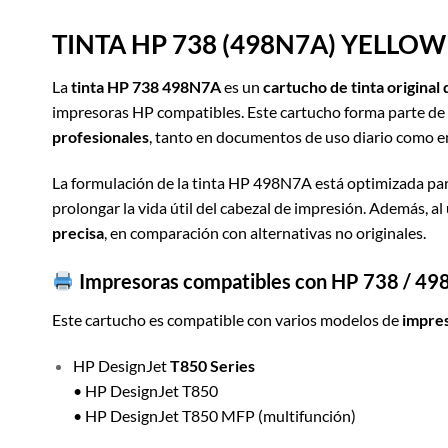
TINT
A
HP 738 (498N7A) YELLOW
La
tinta HP 738 498N7A
es un
cartucho de tinta origina
impresoras HP compatibles. Este cartucho forma parte de
profesionales
, tanto en documentos de uso diario como en
La formulación de la tinta HP 498N7A está optimizada para
prolongar la vida útil del cabezal de impresión. Además, al 
precisa
, en comparación con alternativas no originales.
Impresoras compatibles con HP 738 / 4
Este cartucho es compatible con varios modelos de
impres
HP DesignJet
T850 Series
• HP DesignJet T850
• HP DesignJet T850 MFP (multifunción)