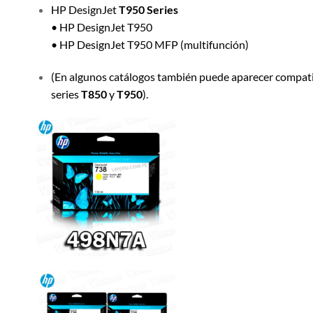
HP DesignJet
T950 Series
• HP DesignJet T950
• HP DesignJet T950 MFP (multifunción)
(En algunos catálogos también puede aparecer compat
series
T850
y
T950
).