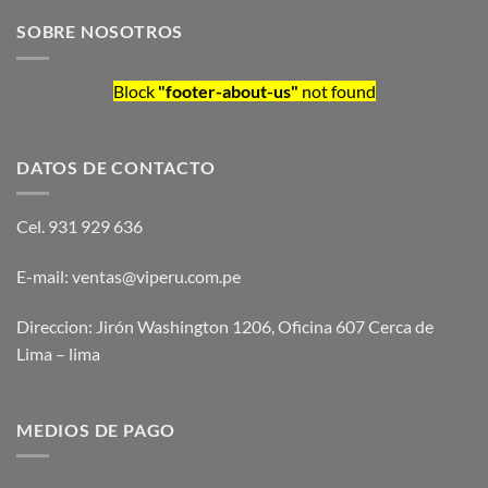
SOBRE NOSOTROS
Block
"footer-about-us"
not found
DATOS DE CONTACTO
Cel. 931 929 636
E-mail: ventas@viperu.com.pe
Direccion: Jirón Washington 1206, Oficina 607 Cerca de
Lima – lima
MEDIOS DE PAGO