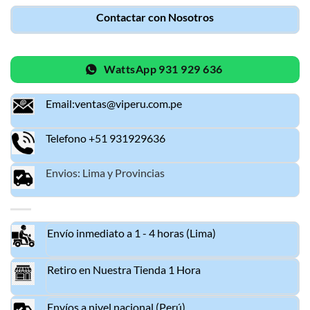
Contactar con Nosotros
WattsApp 931 929 636
Email:ventas@viperu.com.pe
Telefono +51 931929636
Envios: Lima y Provincias
Envío inmediato a 1 - 4 horas (Lima)
Retiro en Nuestra Tienda 1 Hora
Envíos a nivel nacional (Perú)