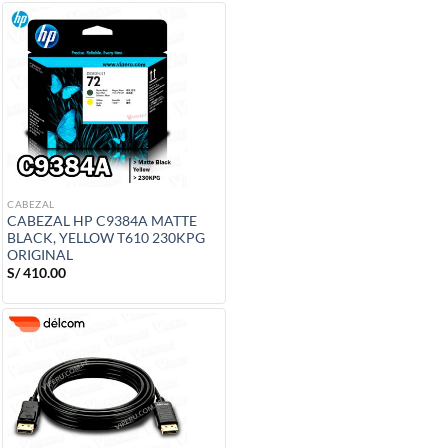
CABEZAL
CABEZAL HP C9384A MATTE
BLACK, YELLOW T610 230KPG
ORIGINAL
S/
410.00