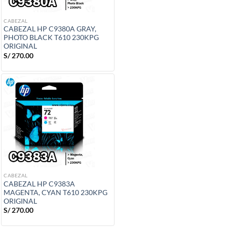
CABEZAL
CABEZAL HP C9380A GRAY,
PHOTO BLACK T610 230KPG
ORIGINAL
S/
270.00
CABEZAL
CABEZAL HP C9383A
MAGENTA, CYAN T610 230KPG
ORIGINAL
S/
270.00