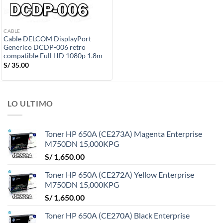
CABLE
Cable DELCOM DisplayPort
Generico DCDP-006 retro
compatible Full HD 1080p 1.8m
S/
35.00
LO ULTIMO
Toner HP 650A (CE273A) Magenta Enterprise
M750DN 15,000KPG
S/
1,650.00
Toner HP 650A (CE272A) Yellow Enterprise
M750DN 15,000KPG
S/
1,650.00
Toner HP 650A (CE270A) Black Enterprise