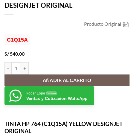
DESIGNJET ORIGINAL
Producto Original
C1Q15A
S/
540.00
TINTA HP 764 (C1Q15A) YELLOW DESIGNJET ORIGINAL cantidad
AÑADIR AL CARRITO
Roger Lope
En línea
Ventas y Cotizacion WattsApp
TINTA HP 764 (C1Q15A) YELLOW DESIGNJET
ORIGINAL