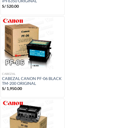
iPF6350 ORIGINAL
S/
520.00
CABEZAL
CABEZAL CANON PF-06 BLACK
TM-200 ORIGINAL
S/
1,950.00