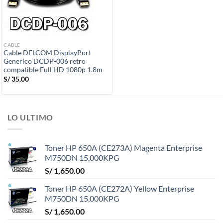
CABLE
Cable DELCOM DisplayPort
Generico DCDP-006 retro
compatible Full HD 1080p 1.8m
S/
35.00
LO ULTIMO
Toner HP 650A (CE273A) Magenta Enterprise
M750DN 15,000KPG
S/
1,650.00
Toner HP 650A (CE272A) Yellow Enterprise
M750DN 15,000KPG
S/
1,650.00