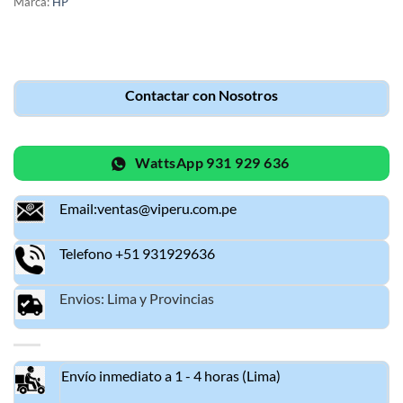
Marca:
HP
Contactar con Nosotros
WattsApp 931 929 636
Email:ventas@viperu.com.pe
Telefono +51 931929636
Envios: Lima y Provincias
Envío inmediato a 1 - 4 horas (Lima)