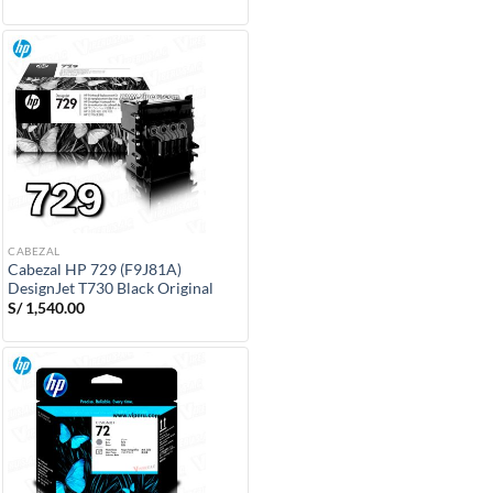
CABEZAL
Cabezal HP 729 (F9J81A)
DesignJet T730 Black Original
S/
1,540.00