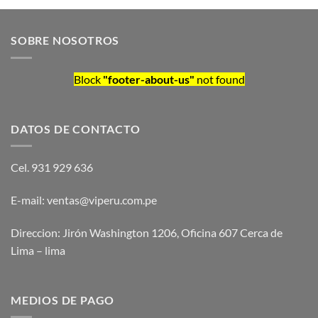
SOBRE NOSOTROS
Block
"footer-about-us"
not found
DATOS DE CONTACTO
Cel. 931 929 636
E-mail: ventas@viperu.com.pe
Direccion: Jirón Washington 1206, Oficina 607 Cerca de
Lima – lima
MEDIOS DE PAGO