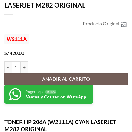
LASERJET M282 ORIGINAL
Producto Original
W2111A
S/
420.00
TONER HP 206A (W2111A) CYAN LASERJET M282 ORIGINAL cantid
AÑADIR AL CARRITO
Roger Lope
En línea
Ventas y Cotizacion WattsApp
TONER HP 206A (W2111A) CYAN LASERJET
M282 ORIGINAL