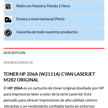
Retiro en Nuestra Tienda 1 Hora
Envíos a nivel nacional (Perú)
Garantía de todo nuestros productos
DESCRIPCIÓN
VALORACIONES (0)
TON
E
R HP 206A (W2111A) CYAN LASERJET
M282 ORIGINAL
El
HP 206A
es un cartucho de tóner original diseñado por
HP
para impresoras láser a color de la serie LaserJet. Está
pensado para ofrecer impresiones de alta calidad, colores
vibrantes y un rendimiento confiable tanto en entornos