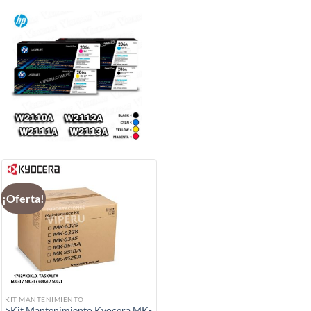
¡Oferta!
KIT MANTENIMIENTO
>Kit Mantenimiento Kyocera MK-