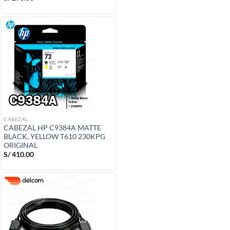
CABEZAL
CABEZAL HP C9384A MATTE
BLACK, YELLOW T610 230KPG
ORIGINAL
S/
410.00