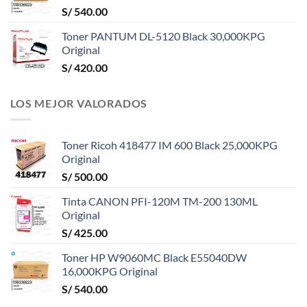
S/
540.00
Toner PANTUM DL-5120 Black 30,000KPG
Original
S/
420.00
LOS MEJOR VALORADOS
Toner Ricoh 418477 IM 600 Black 25,000KPG
Original
S/
500.00
Tinta CANON PFI-120M TM-200 130ML
Original
S/
425.00
Toner HP W9060MC Black E55040DW
16,000KPG Original
S/
540.00