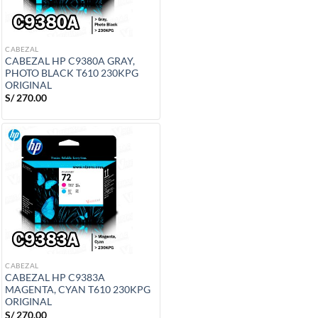
CABEZAL
CABEZAL HP C9380A GRAY,
PHOTO BLACK T610 230KPG
ORIGINAL
S/
270.00
CABEZAL
CABEZAL HP C9383A
MAGENTA, CYAN T610 230KPG
ORIGINAL
S/
270.00