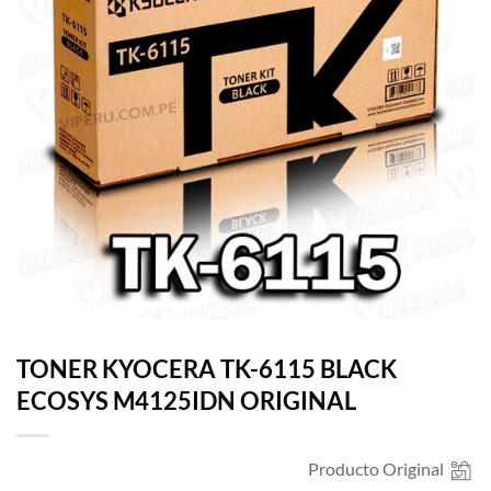
TONER KYOCERA TK-6115 BLACK
ECOSYS M4125IDN ORIGINAL
Producto Original