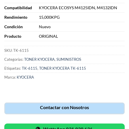
Compatibilidad
KYOCERA ECOSYS M4125IDN, M4132IDN
Rendimiento
15,000KPG
Condición
Nuevo
Producto
ORIGINAL
SKU:
TK-6115
Categorías:
TONER KYOCERA
,
SUMINISTROS
Etiquetas:
TK-6115
,
TONER KYOCERA TK-6115
Marca:
KYOCERA
Contactar con Nosotros
WattsApp 931 929 636