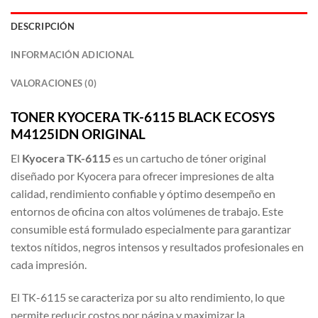
DESCRIPCIÓN
INFORMACIÓN ADICIONAL
VALORACIONES (0)
TON
E
R KYOCERA TK-6115 BLACK ECOSYS
M4125IDN ORIGINAL
El
Kyocera TK-6115
es un cartucho de tóner original
diseñado por
Kyocera
para ofrecer impresiones de alta
calidad, rendimiento confiable y óptimo desempeño en
entornos de oficina con altos volúmenes de trabajo. Este
consumible está formulado especialmente para garantizar
textos nítidos, negros intensos y resultados profesionales en
cada impresión.
El TK-6115 se caracteriza por su alto rendimiento, lo que
permite reducir costos por página y maximizar la