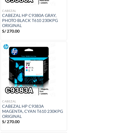
CABEZAL
CABEZAL HP C9380A GRAY,
PHOTO BLACK T610 230KPG
ORIGINAL
S/
270.00
CABEZAL
CABEZAL HP C9383A
MAGENTA, CYAN T610 230KPG
ORIGINAL
S/
270.00