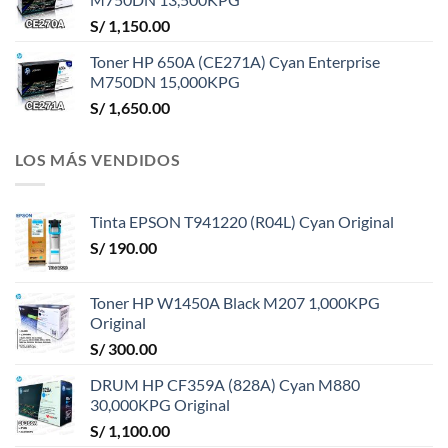
S/
1,150.00
Toner HP 650A (CE271A) Cyan Enterprise
M750DN 15,000KPG
S/
1,650.00
LOS MÁS VENDIDOS
Tinta EPSON T941220 (R04L) Cyan Original
S/
190.00
Toner HP W1450A Black M207 1,000KPG
Original
S/
300.00
DRUM HP CF359A (828A) Cyan M880
30,000KPG Original
S/
1,100.00