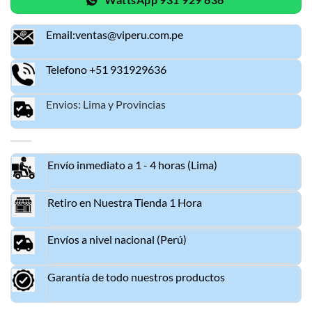
Email:ventas@viperu.com.pe
Telefono +51 931929636
Envios: Lima y Provincias
Envío inmediato a 1 - 4 horas (Lima)
Retiro en Nuestra Tienda 1 Hora
Envíos a nivel nacional (Perú)
Garantía de todo nuestros productos