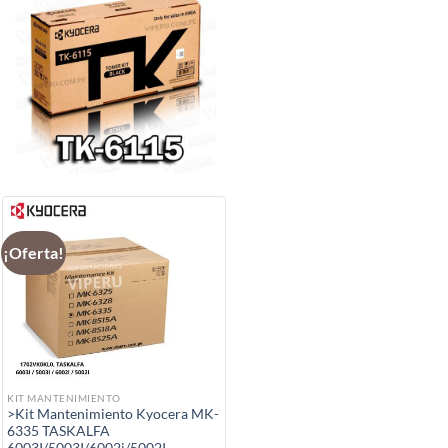
¡Oferta!
KIT MANTENIMIENTO
>Kit Mantenimiento Kyocera MK-
6335 TASKALFA