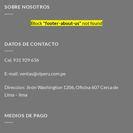
SOBRE NOSOTROS
Block
"footer-about-us"
not found
DATOS DE CONTACTO
Cel. 931 929 636
E-mail: ventas@viperu.com.pe
Direccion: Jirón Washington 1206, Oficina 607 Cerca de
Lima – lima
MEDIOS DE PAGO