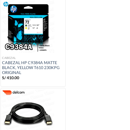
CABEZAL
CABEZAL HP C9384A MATTE
BLACK, YELLOW T610 230KPG
ORIGINAL
S/
410.00