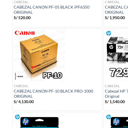
CABEZAL
CABEZAL
CABEZAL CANON PF-05 BLACK iPF6350
CABEZAL C
ORIGINAL
ORIGINAL
S/
520.00
S/
1,950.00
CABEZAL
CABEZAL
CABEZAL CANON PF-10 BLACK PRO-1000
Cabezal HP 7
ORIGINAL
Original
S/
4,130.00
S/
1,540.00