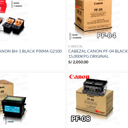
CABEZAL
ANON BH-1 BLACK PIXMA G2100
CABEZAL CANON PF-04 BLACK 
15,000KPG ORIGINAL
S/
2,050.00