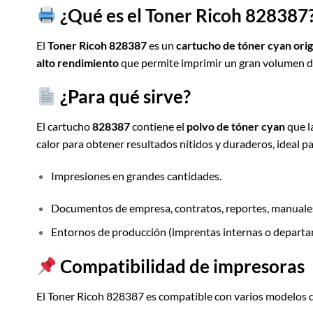
¿Qué es el
Toner Ricoh 828387
El
Toner Ricoh 828387
es un
cartucho de tóner cyan ori
alto rendimiento
que permite imprimir un gran volumen de
¿Para qué sirve?
El cartucho
828387
contiene el
polvo de tóner cyan
que l
calor para obtener resultados nítidos y duraderos, ideal pa
Impresiones en grandes cantidades.
Documentos de empresa, contratos, reportes, manuale
Entornos de producción (imprentas internas o departa
Compatibilidad de impresoras
El Toner Ricoh 828387 es compatible con varios modelos 