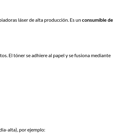
iadoras láser de alta producción. Es un
consumible de
s. El tóner se adhiere al papel y se fusiona mediante
a-alta), por ejemplo: