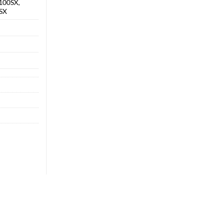
100SX,
SX