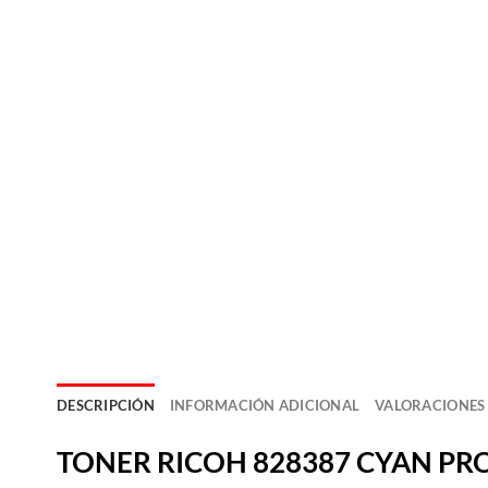
DESCRIPCIÓN
INFORMACIÓN ADICIONAL
VALORACIONES 
TON
E
R RICOH 828387 CYAN PR