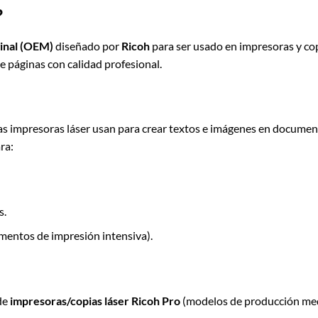
?
ginal (OEM)
diseñado por
Ricoh
para ser usado en impresoras y cop
 páginas con calidad profesional.
as impresoras láser usan para crear textos e imágenes en documento
ra:
s.
mentos de impresión intensiva).
de
impresoras/copias láser Ricoh Pro
(modelos de producción medi