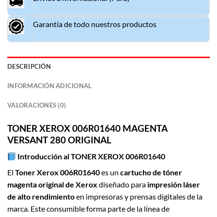
Garantía de todo nuestros productos
DESCRIPCIÓN
INFORMACIÓN ADICIONAL
VALORACIONES (0)
TON
E
R XEROX 006R01640 MAGENTA
VERSANT 280 ORIGINAL
Introducción al TONER XEROX 006R01640
El
Toner Xerox 006R01640
es un
cartucho de tóner
magenta original de Xerox
diseñado para
impresión láser
de alto rendimiento
en impresoras y prensas digitales de la
marca. Este consumible forma parte de la línea de