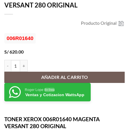
VERSANT 280 ORIGINAL
Producto Original
006R01640
S/
620.00
TONER XEROX 006R01640 MAGENTA VERSANT 280 ORIGINAL cant
AÑADIR AL CARRITO
Roger Lope
En línea
Ventas y Cotizacion WattsApp
TONER XEROX 006R01640 MAGENTA
VERSANT 280 ORIGINAL