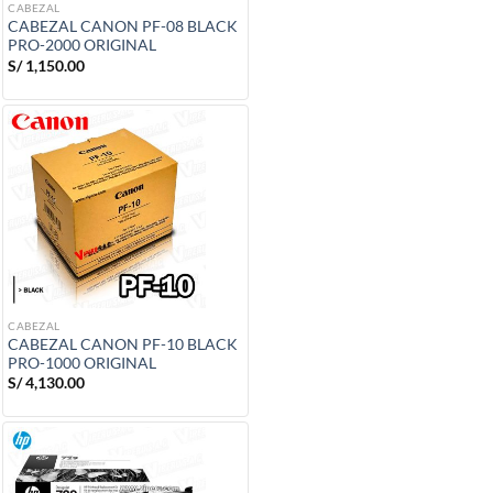
CABEZAL
CABEZAL CANON PF-08 BLACK
PRO-2000 ORIGINAL
S/
1,150.00
CABEZAL
CABEZAL CANON PF-10 BLACK
PRO-1000 ORIGINAL
S/
4,130.00