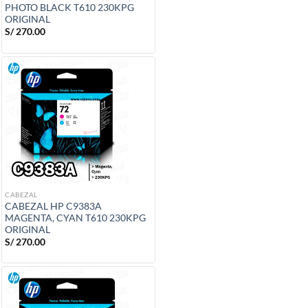
PHOTO BLACK T610 230KPG
ORIGINAL
S/
270.00
CABEZAL
CABEZAL HP C9383A
MAGENTA, CYAN T610 230KPG
ORIGINAL
S/
270.00