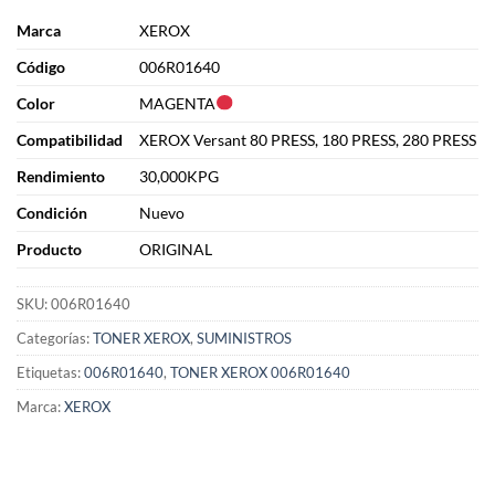
Marca
XEROX
Cód
i
go
006R01640
Color
MAGENTA
Compatibilidad
XEROX Versant 80 PRESS, 180 PRESS, 280 PRESS
Rendimiento
30,000KPG
Condición
Nuevo
Producto
ORIGINAL
SKU:
006R01640
Categorías:
TONER XEROX
,
SUMINISTROS
Etiquetas:
006R01640
,
TONER XEROX 006R01640
Marca:
XEROX