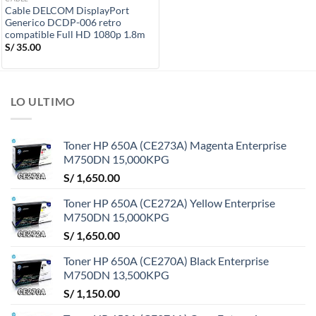
Cable DELCOM DisplayPort
Generico DCDP-006 retro
compatible Full HD 1080p 1.8m
S/
35.00
LO ULTIMO
Toner HP 650A (CE273A) Magenta Enterprise
M750DN 15,000KPG
S/
1,650.00
Toner HP 650A (CE272A) Yellow Enterprise
M750DN 15,000KPG
S/
1,650.00
Toner HP 650A (CE270A) Black Enterprise
M750DN 13,500KPG
S/
1,150.00