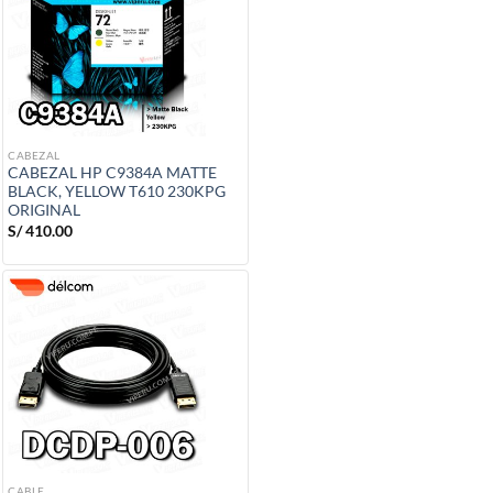
CABEZAL
CABEZAL HP C9384A MATTE
BLACK, YELLOW T610 230KPG
ORIGINAL
S/
410.00
CABLE