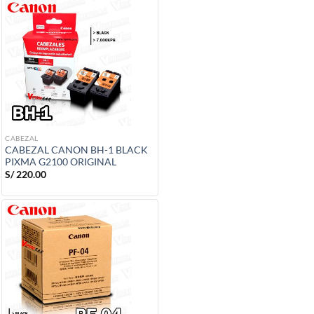
S/ 3,550.00.
S/ 2,750.00.
CABEZAL
CABEZAL CANON BH-1 BLACK
PIXMA G2100 ORIGINAL
S/
220.00