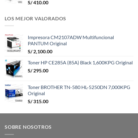
S/
410.00
LOS MEJOR VALORADOS
Impresora CM2107ADW Multifuncional
PANTUM Original
S/
2,100.00
Toner HP CE285A (85A) Black 1,600KPG Original
S/
295.00
Toner BROTHER TN-580 HL-5250DN 7,000KPG
Original
S/
315.00
SOBRE NOSOTROS