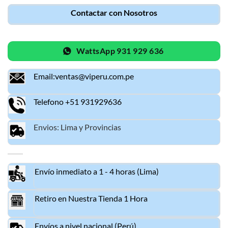
Contactar con Nosotros
WattsApp 931 929 636
Email:ventas@viperu.com.pe
Telefono +51 931929636
Envios: Lima y Provincias
Envío inmediato a 1 - 4 horas (Lima)
Retiro en Nuestra Tienda 1 Hora
Envíos a nivel nacional (Perú)