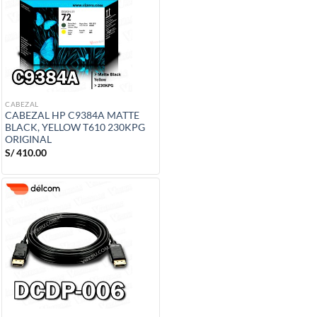
CABEZAL
CABEZAL HP C9384A MATTE
BLACK, YELLOW T610 230KPG
ORIGINAL
S/
410.00