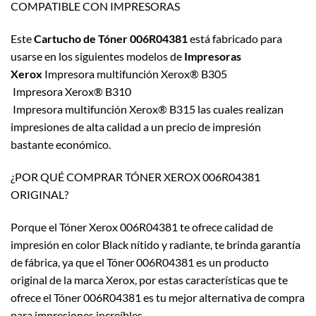
COMPATIBLE CON IMPRESORAS
Este
Cartucho de Tóner 006R04381
está fabricado para
usarse en los siguientes modelos de
Impresoras
Xerox
Impresora multifunción Xerox® B305
Impresora Xerox® B310
Impresora multifunción Xerox® B315
las cuales realizan
impresiones de alta calidad a un precio de impresión
bastante económico.
¿POR QUÉ COMPRAR TÓNER XEROX 006R04381
ORIGINAL?
Porque el Tóner Xerox 006R04381 te ofrece calidad de
impresión en color Black nítido y radiante, te brinda garantía
de fábrica, ya que el Tóner 006R04381 es un producto
original de la marca Xerox, por estas características que te
ofrece el Tóner 006R04381 es tu mejor alternativa de compra
para impresiones increíbles.