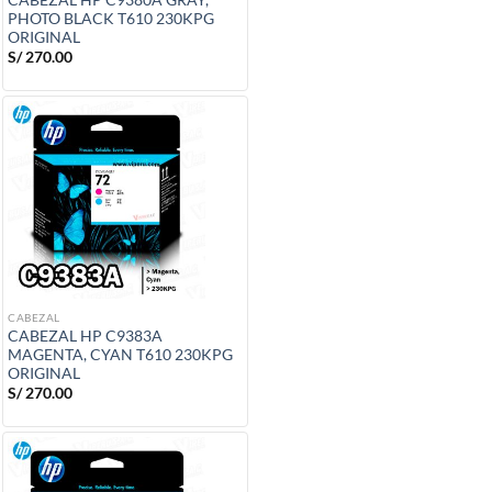
PHOTO BLACK T610 230KPG
ORIGINAL
S/
270.00
CABEZAL
CABEZAL HP C9383A
MAGENTA, CYAN T610 230KPG
ORIGINAL
S/
270.00