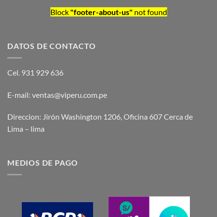
Block
"footer-about-us"
not found
DATOS DE CONTACTO
Cel. 931 929 636
E-mail: ventas@viperu.com.pe
Direccion: Jirón Washington 1206, Oficina 607 Cerca de
Lima – lima
MEDIOS DE PAGO