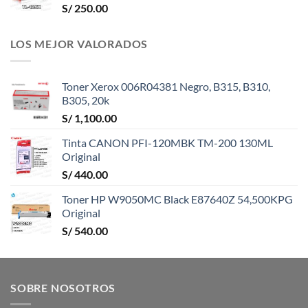
S/
250.00
LOS MEJOR VALORADOS
Toner Xerox 006R04381 Negro, B315, B310,
B305, 20k
S/
1,100.00
Tinta CANON PFI-120MBK TM-200 130ML
Original
S/
440.00
Toner HP W9050MC Black E87640Z 54,500KPG
Original
S/
540.00
SOBRE NOSOTROS