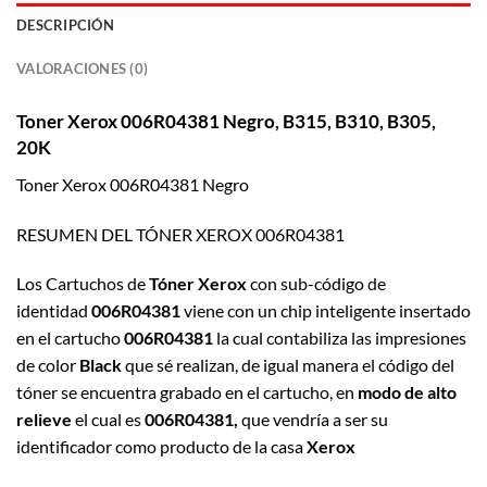
DESCRIPCIÓN
VALORACIONES (0)
Toner Xerox 006R04381 Negro, B315, B310, B305,
20K
Toner Xerox 006R04381 Negro
RESUMEN DEL TÓNER XEROX 006R04381
Los Cartuchos de
Tóner Xerox
con sub-código de
identidad
006R04381
viene con un chip inteligente insertado
en el cartucho
006R04381
la cual contabiliza las impresiones
de color
Black
que sé realizan, de igual manera el código del
tóner se encuentra grabado en el cartucho, en
modo de alto
relieve
el cual es
006R04381,
que vendría a ser su
identificador como producto de la casa
Xerox