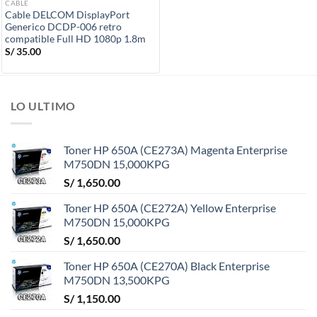
CABLE
Cable DELCOM DisplayPort
Generico DCDP-006 retro
compatible Full HD 1080p 1.8m
S/
35.00
LO ULTIMO
Toner HP 650A (CE273A) Magenta Enterprise
M750DN 15,000KPG
S/
1,650.00
Toner HP 650A (CE272A) Yellow Enterprise
M750DN 15,000KPG
S/
1,650.00
Toner HP 650A (CE270A) Black Enterprise
M750DN 13,500KPG
S/
1,150.00