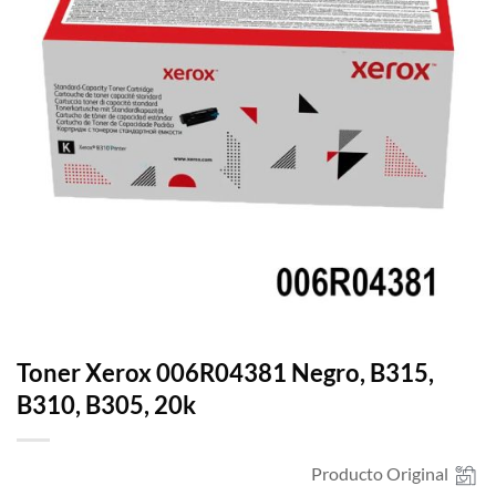
Toner Xerox 006R04381 Negro, B315,
B310, B305, 20k
Producto Original