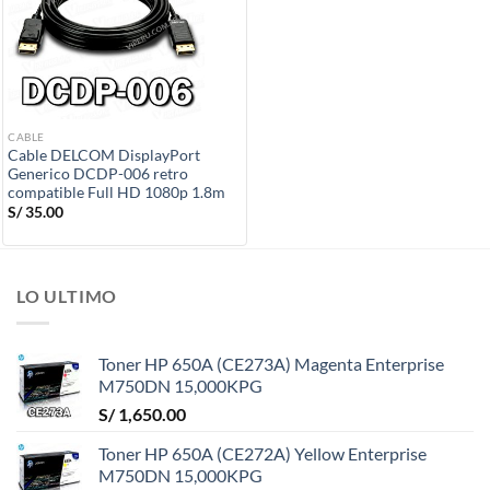
CABLE
Cable DELCOM DisplayPort
Generico DCDP-006 retro
compatible Full HD 1080p 1.8m
S/
35.00
LO ULTIMO
Toner HP 650A (CE273A) Magenta Enterprise
M750DN 15,000KPG
S/
1,650.00
Toner HP 650A (CE272A) Yellow Enterprise
M750DN 15,000KPG