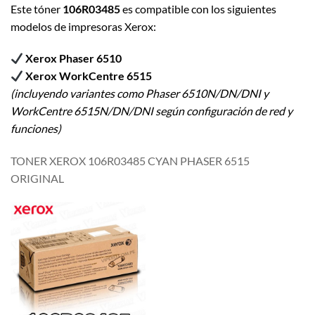
Este tóner
106R03485
es compatible con los siguientes
modelos de impresoras Xerox:
Xerox Phaser 6510
Xerox WorkCentre 6515
(incluyendo variantes como Phaser 6510N/DN/DNI y
WorkCentre 6515N/DN/DNI según configuración de red y
funciones)
TONER XEROX 106R03485 CYAN PHASER 6515
ORIGINAL