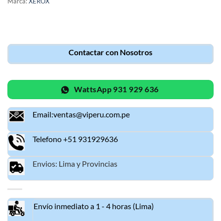
Marca:
XEROX
Contactar con Nosotros
WattsApp 931 929 636
Email:ventas@viperu.com.pe
Telefono +51 931929636
Envios: Lima y Provincias
Envío inmediato a 1 - 4 horas (Lima)