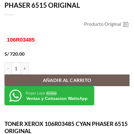
PHASER 6515 ORIGINAL
Producto Original
106R03485
S/
720.00
TONER XEROX 106R03485 CYAN PHASER 6515 ORIGINAL cantidad
AÑADIR AL CARRITO
Roger Lope
En línea
Ventas y Cotizacion WattsApp
TONER XEROX 106R03485 CYAN PHASER 6515
ORIGINAL