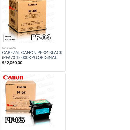
CABEZAL
CABEZAL CANON PF-04 BLACK
iPF670 15,000KPG ORIGINAL
S/
2,050.00