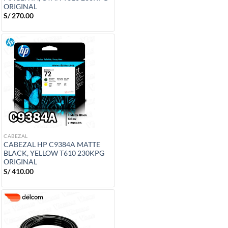
ORIGINAL
S/
270.00
CABEZAL
CABEZAL HP C9384A MATTE
BLACK, YELLOW T610 230KPG
ORIGINAL
S/
410.00