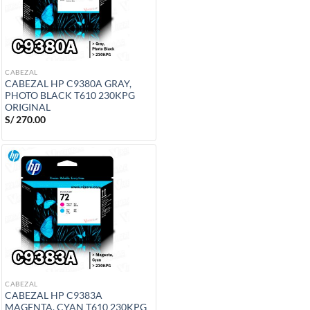
CABEZAL
CABEZAL HP C9380A GRAY,
PHOTO BLACK T610 230KPG
ORIGINAL
S/
270.00
CABEZAL
CABEZAL HP C9383A
MAGENTA, CYAN T610 230KPG