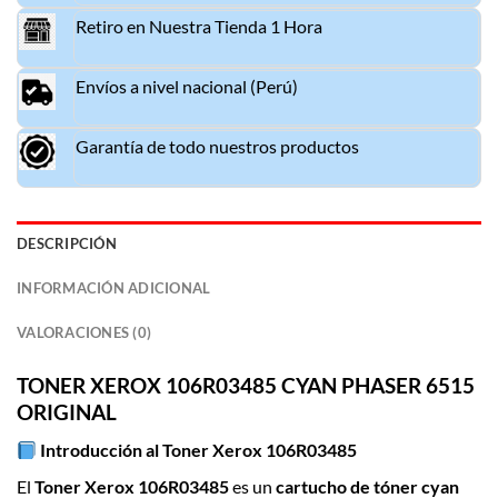
Retiro en Nuestra Tienda 1 Hora
Envíos a nivel nacional (Perú)
Garantía de todo nuestros productos
DESCRIPCIÓN
INFORMACIÓN ADICIONAL
VALORACIONES (0)
TON
E
R XEROX 106R03485 CYAN PHASER 6515
ORIGINAL
Introducción al
Toner Xerox 106R03485
El
Toner Xerox 106R03485
es un
cartucho de tóner cyan