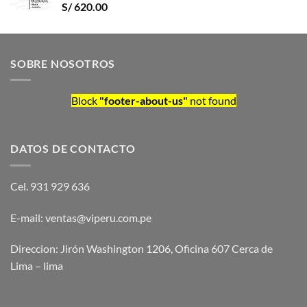
S/
620.00
SOBRE NOSOTROS
Block
"footer-about-us"
not found
DATOS DE CONTACTO
Cel. 931 929 636
E-mail: ventas@viperu.com.pe
Direccion: Jirón Washington 1206, Oficina 607 Cerca de
Lima – lima