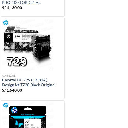
PRO-1000 ORIGINAL
S/
4,130.00
CABEZAL
Cabezal HP 729 (F9J81A)
DesignJet T730 Black Original
S/
1,540.00