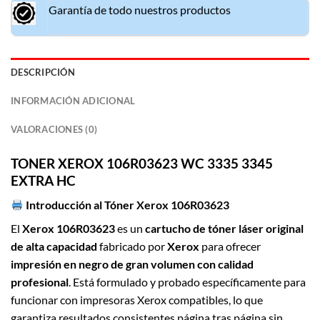
Garantía de todo nuestros productos
DESCRIPCIÓN
INFORMACIÓN ADICIONAL
VALORACIONES (0)
TON
E
R XEROX 106R03623 WC 3335 3345
EXTRA HC
Introducción al
Tóner Xerox 106R03623
El
Xerox 106R03623
es un
cartucho de tóner láser original
de alta capacidad
fabricado por
Xerox
para ofrecer
impresión en negro de gran volumen con calidad
profesional
. Está formulado y probado específicamente para
funcionar con impresoras Xerox compatibles, lo que
garantiza resultados consistentes página tras página sin