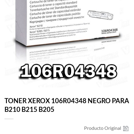
TONER XEROX 106R04348 NEGRO PARA
B210 B215 B205
Producto Original