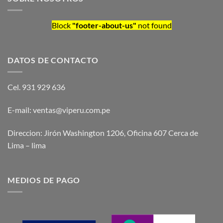
Block
"footer-about-us"
not found
DATOS DE CONTACTO
Cel. 931 929 636
E-mail: ventas@viperu.com.pe
Direccion: Jirón Washington 1206, Oficina 607 Cerca de
Lima – lima
MEDIOS DE PAGO