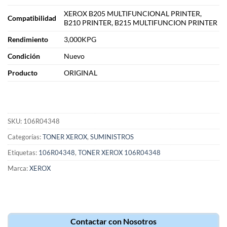
XEROX B205 MULTIFUNCIONAL PRINTER,
Compatibilidad
B210 PRINTER, B215 MULTIFUNCION PRINTER
Rendimiento
3,000KPG
Condición
Nuevo
Producto
ORIGINAL
SKU:
106R04348
Categorías:
TONER XEROX
,
SUMINISTROS
Etiquetas:
106R04348
,
TONER XEROX 106R04348
Marca:
XEROX
Contactar con Nosotros