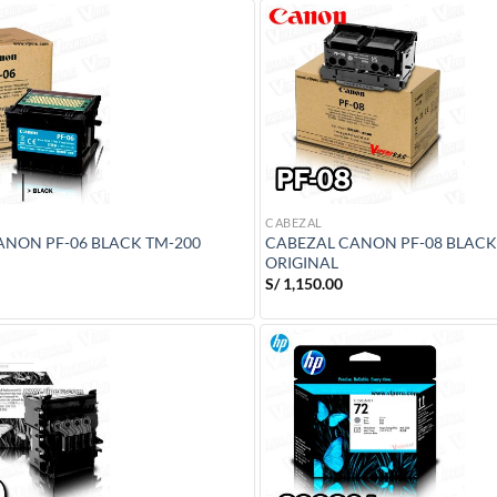
CABEZAL
ANON PF-06 BLACK TM-200
CABEZAL CANON PF-08 BLACK
ORIGINAL
S/
1,150.00