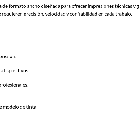
 de formato ancho diseñada para ofrecer impresiones técnicas y grá
requieren precisión, velocidad y confiabilidad en cada trabajo.
presión.
 dispositivos.
profesionales.
e modelo de tinta: