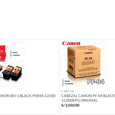
CABEZAL
ANON BH-1 BLACK PIXMA G2100
CABEZAL CANON PF-04 BLACK 
15,000KPG ORIGINAL
S/
2,050.00