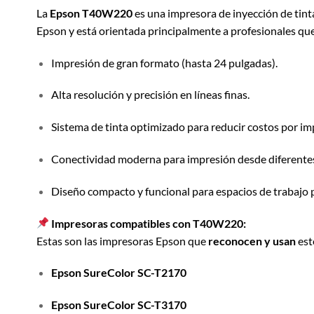
La
Epson T40W220
es una impresora de inyección de tinta
Epson y está orientada principalmente a profesionales que 
Impresión de gran formato (hasta 24 pulgadas).
Alta resolución y precisión en líneas finas.
Sistema de tinta optimizado para reducir costos por im
Conectividad moderna para impresión desde diferentes
Diseño compacto y funcional para espacios de trabajo 
Impresoras compatibles con T40W220:
Estas son las impresoras Epson que
reconocen y usan
est
Epson SureColor SC-T2170
Epson SureColor SC-T3170