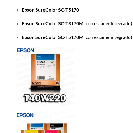
Epson SureColor SC-T5170
Epson SureColor SC-T3170M
(con escáner integrado)
Epson SureColor SC-T5170M
(con escáner integrado)