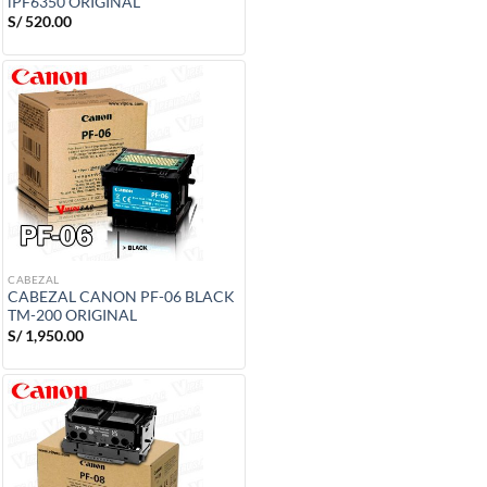
iPF6350 ORIGINAL
S/
520.00
CABEZAL
CABEZAL CANON PF-06 BLACK
TM-200 ORIGINAL
S/
1,950.00