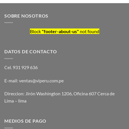
SOBRE NOSOTROS
Block
"footer-about-us"
not found
DATOS DE CONTACTO
Cel. 931 929 636
E-mail: ventas@viperu.com.pe
Direccion: Jirón Washington 1206, Oficina 607 Cerca de
Lima – lima
MEDIOS DE PAGO