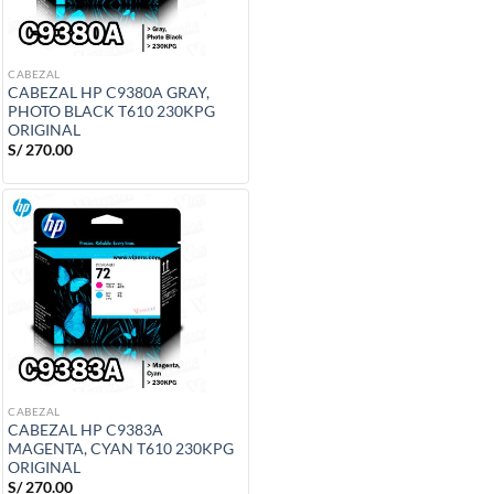
CABEZAL
CABEZAL HP C9380A GRAY,
PHOTO BLACK T610 230KPG
ORIGINAL
S/
270.00
CABEZAL
CABEZAL HP C9383A
MAGENTA, CYAN T610 230KPG
ORIGINAL
S/
270.00