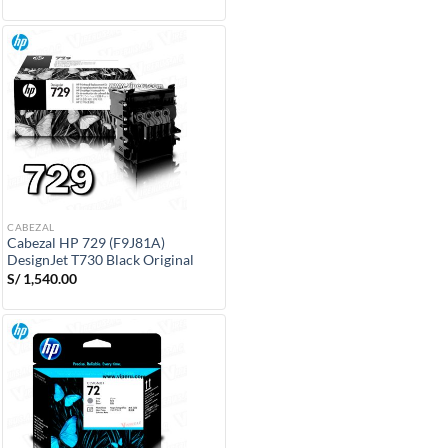
CABEZAL
Cabezal HP 729 (F9J81A)
DesignJet T730 Black Original
S/
1,540.00