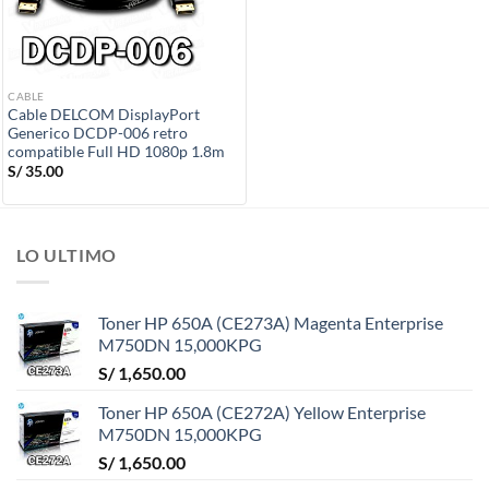
CABLE
Cable DELCOM DisplayPort
Generico DCDP-006 retro
compatible Full HD 1080p 1.8m
S/
35.00
LO ULTIMO
Toner HP 650A (CE273A) Magenta Enterprise
M750DN 15,000KPG
S/
1,650.00
Toner HP 650A (CE272A) Yellow Enterprise
M750DN 15,000KPG
S/
1,650.00