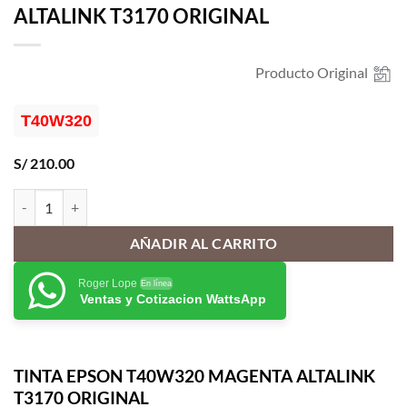
ALTALINK T3170 ORIGINAL
Producto Original
T40W320
S/
210.00
TINTA EPSON T40W320 MAGENTA ALTALINK T3170 ORIGINAL cant
AÑADIR AL CARRITO
Roger Lope
En línea
Ventas y Cotizacion WattsApp
TINTA EPSON T40W320 MAGENTA ALTALINK
T3170 ORIGINAL