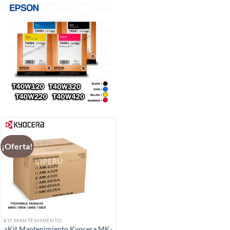
¡Oferta!
KIT MANTENIMIENTO
>Kit Mantenimiento Kyocera MK-