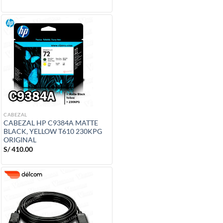
CABEZAL
CABEZAL HP C9384A MATTE
BLACK, YELLOW T610 230KPG
ORIGINAL
S/
410.00