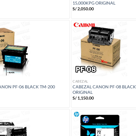
15,000KPG ORIGINAL
S/
2,050.00
CABEZAL
ANON PF-06 BLACK TM-200
CABEZAL CANON PF-08 BLACK
ORIGINAL
S/
1,150.00