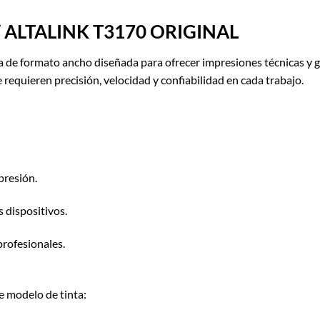
ALTALINK T3170 ORIGINAL
 de formato ancho diseñada para ofrecer impresiones técnicas y grá
requieren precisión, velocidad y confiabilidad en cada trabajo.
presión.
 dispositivos.
profesionales.
e modelo de tinta: