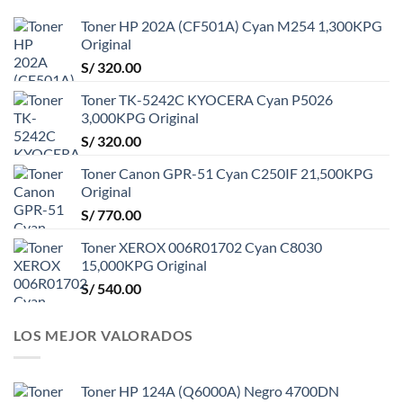
Toner HP 202A (CF501A) Cyan M254 1,300KPG
Original
S/
320.00
Toner TK-5242C KYOCERA Cyan P5026
3,000KPG Original
S/
320.00
Toner Canon GPR-51 Cyan C250IF 21,500KPG
Original
S/
770.00
Toner XEROX 006R01702 Cyan C8030
15,000KPG Original
S/
540.00
LOS MEJOR VALORADOS
Toner HP 124A (Q6000A) Negro 4700DN