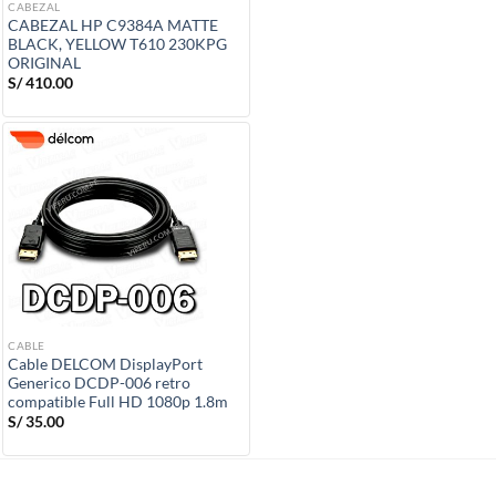
CABEZAL
CABEZAL HP C9384A MATTE
BLACK, YELLOW T610 230KPG
ORIGINAL
S/
410.00
CABLE
Cable DELCOM DisplayPort
Generico DCDP-006 retro
compatible Full HD 1080p 1.8m
S/
35.00