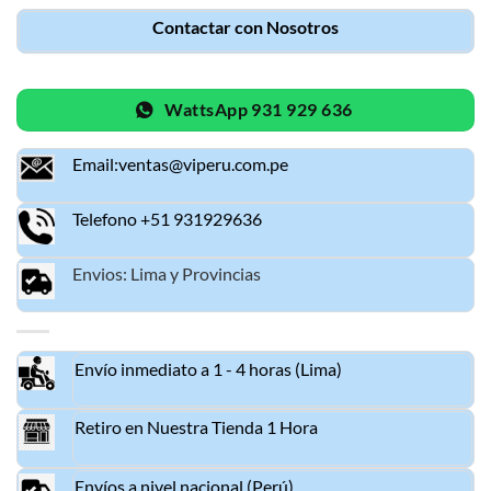
Contactar con Nosotros
WattsApp 931 929 636
Email:ventas@viperu.com.pe
Telefono +51 931929636
Envios: Lima y Provincias
Envío inmediato a 1 - 4 horas (Lima)
Retiro en Nuestra Tienda 1 Hora
Envíos a nivel nacional (Perú)