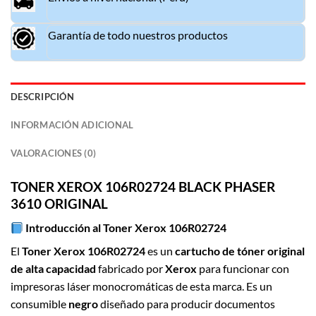
Garantía de todo nuestros productos
DESCRIPCIÓN
INFORMACIÓN ADICIONAL
VALORACIONES (0)
TON
E
R XEROX 106R02724 BLACK PHASER
3610 ORIGINAL
Introducción al
Toner Xerox 106R02724
El
Toner Xerox 106R02724
es un
cartucho de tóner original
de alta capacidad
fabricado por
Xerox
para funcionar con
impresoras láser monocromáticas de esta marca. Es un
consumible
negro
diseñado para producir documentos