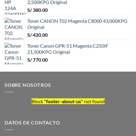
2,500KPG Original
S/
380.00
Toner CANON T02 Magenta C8000 43,000KPG
Original
S/
420.00
Toner Canon GPR-51 Magenta C250IF
21,500KPG Original
S/
770.00
SOBRE NOSOTROS
Block
"footer-about-us"
not found
DATOS DE CONTACTO