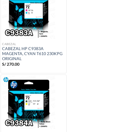
CABEZAL
CABEZAL HP C9383A
MAGENTA, CYAN T610 230KPG
ORIGINAL
S/
270.00