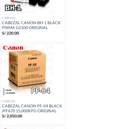
CABEZAL
CABEZAL CANON BH-1 BLACK
PIXMA G2100 ORIGINAL
S/
220.00
CABEZAL
CABEZAL CANON PF-04 BLACK
iPF670 15,000KPG ORIGINAL
S/
2,050.00