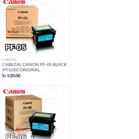
CABEZAL
CABEZAL CANON PF-05 BLACK
iPF6350 ORIGINAL
S/
520.00